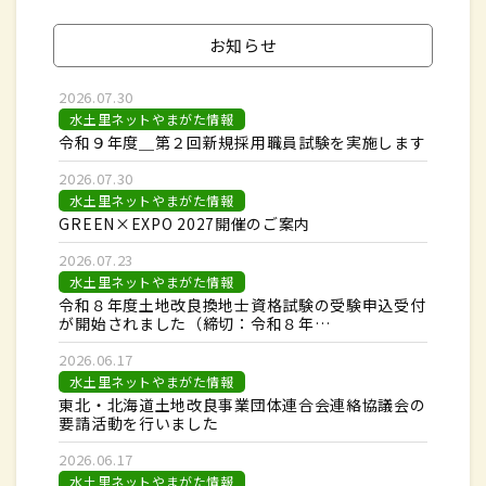
お知らせ
2026.07.30
水土里ネットやまがた情報
令和９年度＿第２回新規採用職員試験を実施します
2026.07.30
水土里ネットやまがた情報
GREEN×EXPO 2027開催のご案内
2026.07.23
水土里ネットやまがた情報
令和８年度土地改良換地士資格試験の受験申込受付
が開始されました（締切：令和８年…
2026.06.17
水土里ネットやまがた情報
東北・北海道土地改良事業団体連合会連絡協議会の
要請活動を行いました
2026.06.17
水土里ネットやまがた情報