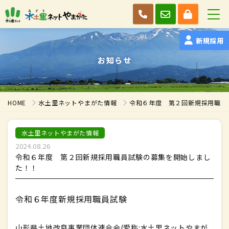
新規採用
お知らせ
HOME
水土里ネットやまがた情報
令和６年度 第２回新規採用職員
水土里ネットやまがた情報
2024.08.26
令和６年度 第２回新規採用職員試験の募集を開始しまし
た！！
令和６年度新規採用職員試験
山形県土地改良事業団体連合会(愛称:水土里ネットやまが