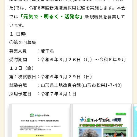
た)では、令和6年度新規職員採用試験を実施します。本会
「元気で・明るく・活発な」
では
新規職員を募集して
います。
１.日時
〇第２回募集
募集人員 ：若干名
受付期間 ：令和６年８月２６日（月）～令和６年９月
１３日（金）
第１次試験日：令和６年９月２９日（日）
試験会場 ：山形県土地改良会館(山形市松栄1-7-48)
採用予定日 ：令和７年４月１日