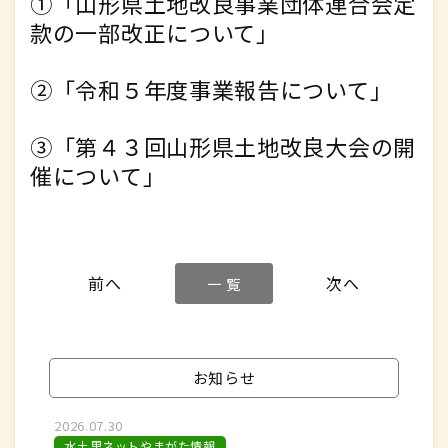
①「山形県土地改良事業団体連合会定
款の一部改正について」
②「令和５年度事業報告について」
③「第４３回山形県土地改良大会の開
催について」
一 覧
お知らせ
2026.07.30
水土里ネットやまがた情報