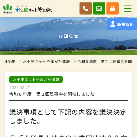
新規採用
お知らせ
HOME
水土里ネットやまがた情報
令和６年度 第２回理事会を開催
水土里ネットやまがた情報
2024.08.27
令和６年度 第２回理事会を開催しました
議決事項として下記の内容を議決決定
しました。