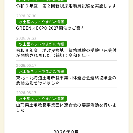
令和９年度＿第２回新規採用職員試験を実施します
2026.07.30
水土里ネットやまがた情報
GREEN×EXPO 2027開催のご案内
2026.07.23
水土里ネットやまがた情報
令和８年度土地改良換地士資格試験の受験申込受付
が開始されました（締切：令和８年…
2026.06.17
水土里ネットやまがた情報
東北・北海道土地改良事業団体連合会連絡協議会の
要請活動を行いました
2026.06.17
水土里ネットやまがた情報
山形県土地改良事業団体連合会の要請活動を行いま
した
2026年8月