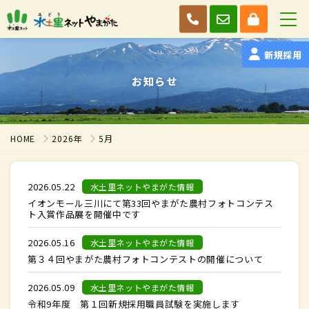
新規採用
お知らせ
HOME
2026年
5月
2026.05.22
水土里ネットやまがた情報
イオンモール三川にて第33回やまがた農村フォトコンテス
ト入賞作品展を開催中です
2026.05.16
水土里ネットやまがた情報
第３４回やまがた農村フォトコンテストの開催について
2026.05.09
水土里ネットやまがた情報
令和9年度 第１回新規採用職員試験を実施します