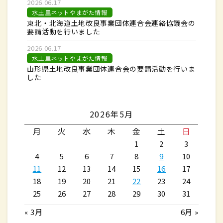
2026.06.17
水土里ネットやまがた情報
東北・北海道土地改良事業団体連合会連絡協議会の
要請活動を行いました
2026.06.17
水土里ネットやまがた情報
山形県土地改良事業団体連合会の要請活動を行いま
した
2026年5月
月
火
水
木
金
土
日
1
2
3
4
5
6
7
8
9
10
11
12
13
14
15
16
17
18
19
20
21
22
23
24
25
26
27
28
29
30
31
« 3月
6月 »