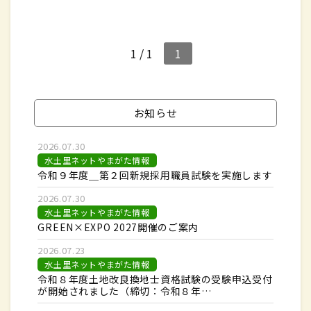
1 / 1
1
お知らせ
2026.07.30
水土里ネットやまがた情報
令和９年度＿第２回新規採用職員試験を実施します
2026.07.30
水土里ネットやまがた情報
GREEN×EXPO 2027開催のご案内
2026.07.23
水土里ネットやまがた情報
令和８年度土地改良換地士資格試験の受験申込受付
が開始されました（締切：令和８年…