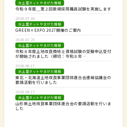
水土里ネットやまがた情報
令和９年度＿第２回新規採用職員試験を実施します
2026.07.30
水土里ネットやまがた情報
GREEN×EXPO 2027開催のご案内
2026.07.23
水土里ネットやまがた情報
令和８年度土地改良換地士資格試験の受験申込受付
が開始されました（締切：令和８年…
2026.06.17
水土里ネットやまがた情報
東北・北海道土地改良事業団体連合会連絡協議会の
要請活動を行いました
2026.06.17
水土里ネットやまがた情報
山形県土地改良事業団体連合会の要請活動を行いま
した