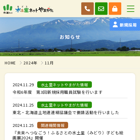
新規採用
お知らせ
HOME
2024年
11月
2024.11.29
水土里ネットやまがた情報
令和6年度 第3回新規採用職員試験を行います
2024.11.25
水土里ネットやまがた情報
東北・北海道土地連連絡協議会で要請活動を行いました
2024.11.25
関連機関情報
『未来へつなごう！ふるさとの水土里（みどり）子ども絵
画展2024』開催