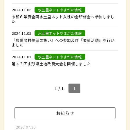
2024.11.06
水土里ネットやまがた情報
令和６年度全国水土里ネット女性の会研修会へ参加しまし
た
2024.11.05
水土里ネットやまがた情報
『農業農村整備の集い』への参加及び『要請活動』を行い
ました
2024.11.01
水土里ネットやまがた情報
第４３回山形県土地改良大会を開催しました
1 / 1
1
お知らせ
2026.07.30