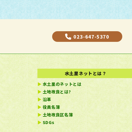
023-647-5370
水土里ネットとは？
水土里のネットとは
土地改良とは?
沿革
役員名簿
土地改良区名簿
SDGs