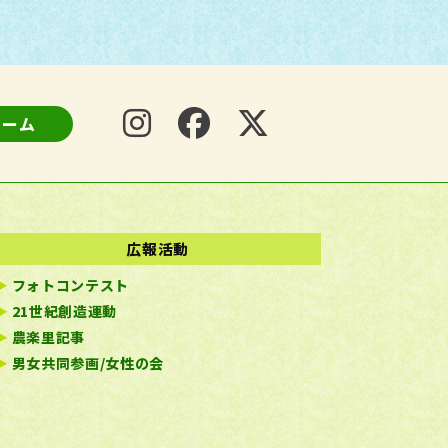
ォーム
広報活動
フォトコンテスト
21世紀創造運動
農楽里記事
男女共同参画/女性の会