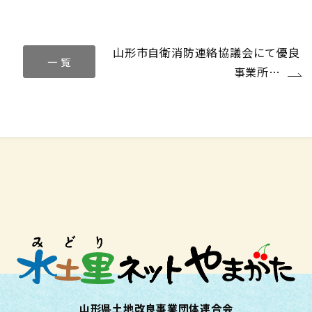
コ
山形市自衛消防連絡協議会にて優良
一 覧
事業所…
山形県土地改良事業団体連合会