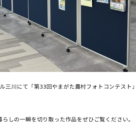
モール三川にて「第33回やまがた農村フォトコンテスト
暮らしの一瞬を切り取った作品をぜひご覧ください。