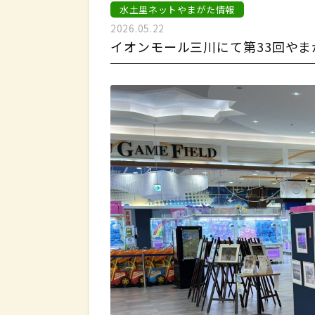
水土里ネットやまがた情報
2026.05.22
イオンモール三川にて第33回や