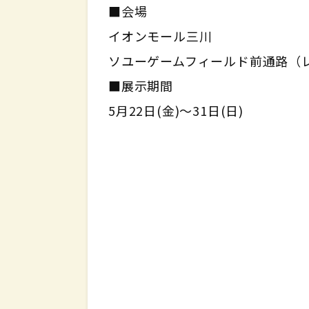
■会場
イオンモール三川
ソユーゲームフィールド前通路（
■展示期間
5月22日(金)〜31日(日)