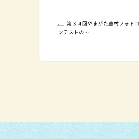
第３４回やまがた農村フォト
ンテストの…