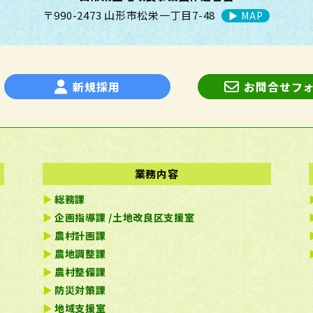
〒990-2473 山形市松栄一丁目7-48
▶︎ MAP
新規採用
お問合せフ
業務内容
総務課
企画指導課 /土地改良区支援室
農村計画課
農地調整課
農村整備課
防災対策課
地域支援室