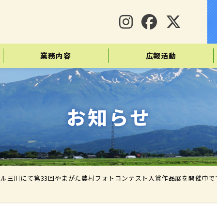
業務内容
広報活動
お知らせ
ル三川にて第33回やまがた農村フォトコンテスト入賞作品展を開催中で