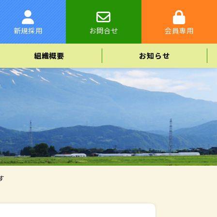
新規採用
お問合せ
会員専用
組織概要
お知らせ
す