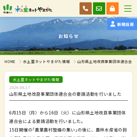
新規採用
お知らせ
HOME
水土里ネットやまがた情報
山形県土地改良事業団体連合会の
水土里ネットやまがた情報
2026.06.17
山形県土地改良事業団体連合会の要請活動を行いました
6月15日（月）から16日（火）に山形県土地改良事業団体
連合会による要請活動を行いました。
15日開催の｢農業農村整備の集い｣の後に、農林水産省の鈴