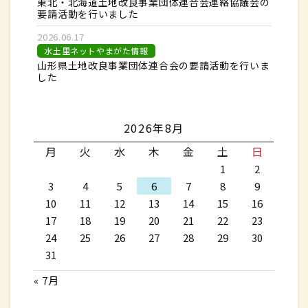
東北・北海道土地改良事業団体連合会連絡協議会の
要請活動を行いました
2026.06.17
水土里ネットやまがた情報
山形県土地改良事業団体連合会の要請活動を行いま
した
2026年8月
月
火
水
木
金
土
日
1
2
3
4
5
6
7
8
9
10
11
12
13
14
15
16
17
18
19
20
21
22
23
24
25
26
27
28
29
30
31
« 7月