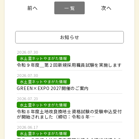
一 覧
お知らせ
2026.07.30
水土里ネットやまがた情報
令和９年度＿第２回新規採用職員試験を実施します
2026.07.30
水土里ネットやまがた情報
GREEN×EXPO 2027開催のご案内
2026.07.23
水土里ネットやまがた情報
令和８年度土地改良換地士資格試験の受験申込受付
が開始されました（締切：令和８年…
2026.06.17
水土里ネットやまがた情報