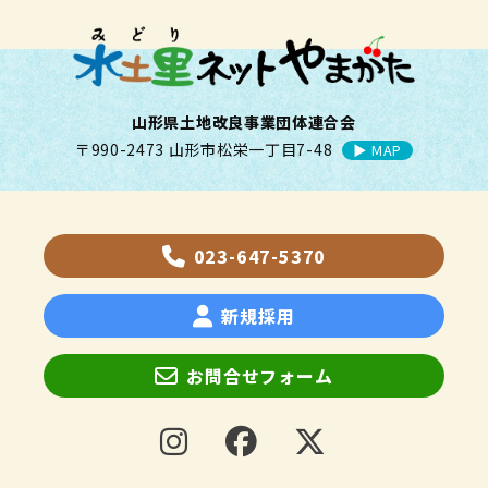
山形県土地改良事業団体連合会
〒990-2473 山形市松栄一丁目7-48
▶︎ MAP
023-647-5370
新規採用
お問合せフォーム