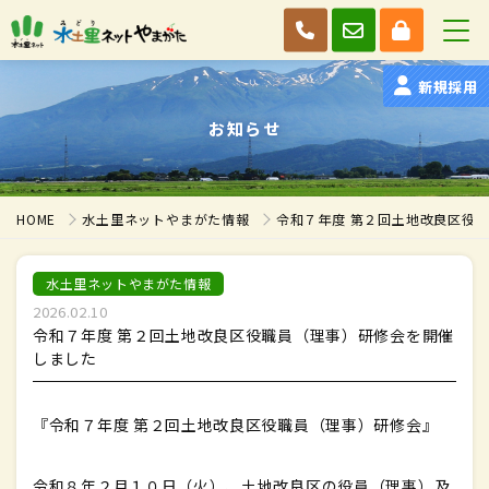
新規採用
お知らせ
HOME
水土里ネットやまがた情報
令和７年度 第２回土地改良区役
水土里ネットやまがた情報
2026.02.10
令和７年度 第２回土地改良区役職員（理事）研修会を開催
しました
『令和７年度 第２回土地改良区役職員（理事）研修会』
令和８年２月１０日（火）、⼟地改良区の役員（理事）及