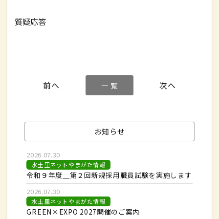
質疑応答
一 覧
お知らせ
2026.07.30
水土里ネットやまがた情報
令和９年度＿第２回新規採用職員試験を実施します
2026.07.30
水土里ネットやまがた情報
GREEN×EXPO 2027開催のご案内