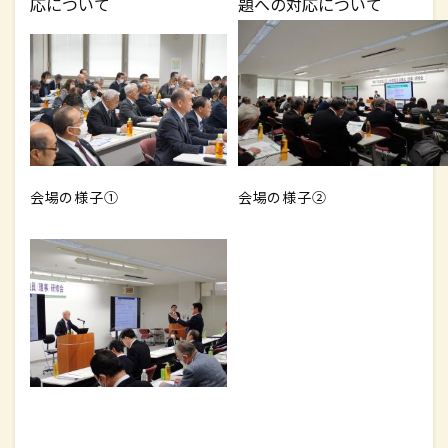
応について
題への対応について
会場の様子①
会場の様子②