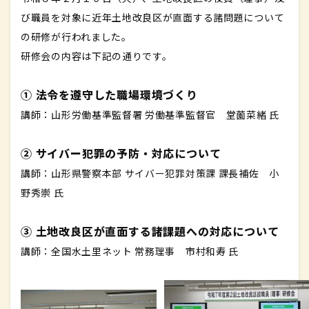
び職員を対象に近年土地改良区が直面する諸問題について
の研修が行われました。
研修会の内容は下記の通りです。
① 法令を遵守した職場環境づくり
講師：山形労働基準監督署 労働基準監督官 堂薗菜緒 氏
② サイバー犯罪の予防・対応について
講師：山形県警察本部 サイバー犯罪対策課 課長補佐 小
野秀崇 氏
③ 土地改良区が直面する諸課題への対応について
講師：全国水土里ネット 常務理事 市村和寿 氏