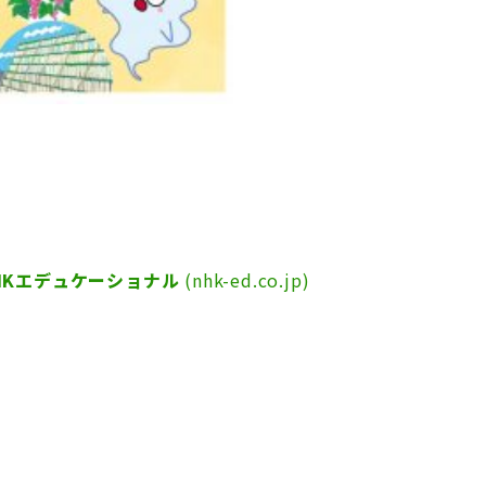
HKエデュケーショナル
(nhk-ed.co.jp)