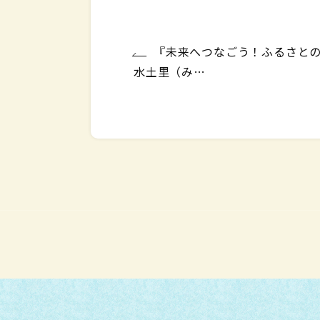
『未来へつなごう！ふるさと
水土里（み…