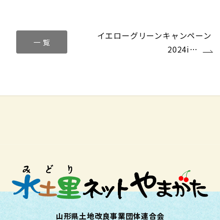
の
イエローグリーンキャンペーン
一 覧
2024i…
山形県土地改良事業団体連合会