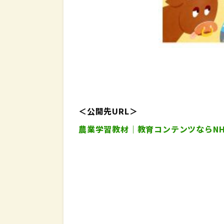
＜公開先URL＞
農業学習教材｜教育コンテンツならN