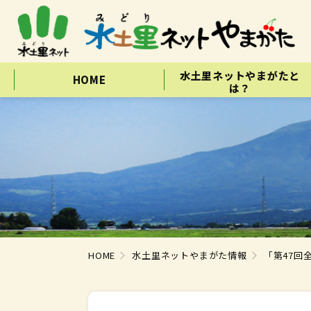
水土里ネットやまがたと
HOME
は？
HOME
水土里ネットやまがた情報
「第47回