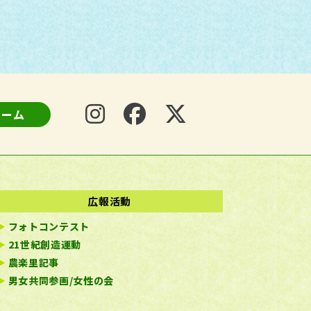
ォーム
広報活動
フォトコンテスト
21世紀創造運動
農楽里記事
男女共同参画/女性の会