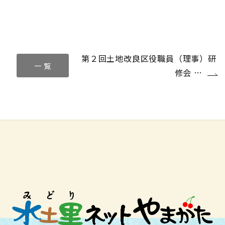
第２回土地改良区役職員（理事）研
一 覧
修会 …