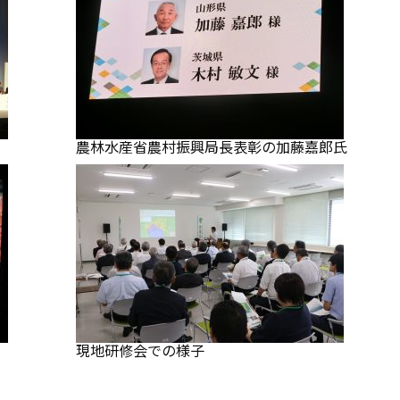
農林水産省農村振興局長表彰の加藤嘉郎氏
現地研修会での様子