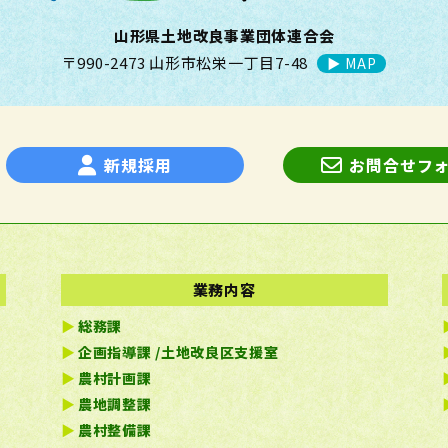
山形県土地改良事業団体連合会
〒990-2473 山形市松栄一丁目7-48
▶︎ MAP
新規採用
お問合せフ
業務内容
総務課
企画指導課 /土地改良区支援室
農村計画課
農地調整課
農村整備課