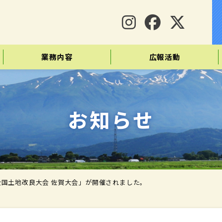
業務内容
広報活動
お知らせ
全国土地改良大会 佐賀大会」が開催されました。