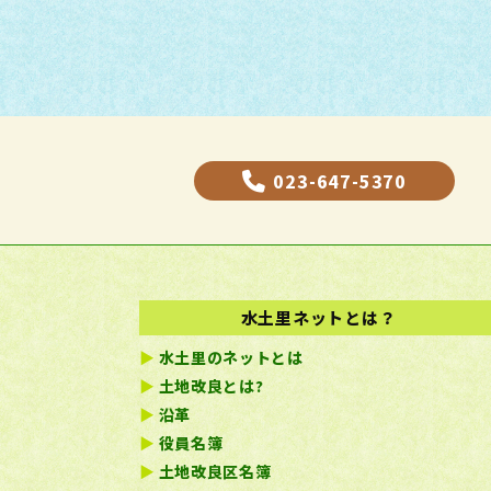
023-647-5370
水土里ネットとは？
水土里のネットとは
土地改良とは?
沿革
役員名簿
土地改良区名簿