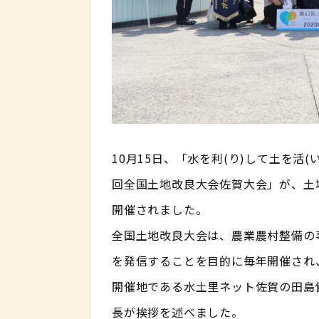
10月15日、「水を利(り)して土を活
回全国土地改良大会佐賀大会」が、土地
開催されました。
全国土地改良大会は、農業農村整備の
を発信することを目的に毎年開催され
開催地である水土里ネット佐賀の田島
長が挨拶を述べました。