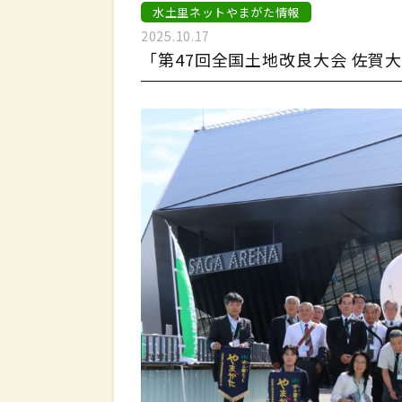
水土里ネットやまがた情報
2025.10.17
「第47回全国土地改良大会 佐賀