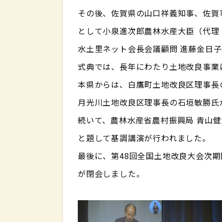
その後、佐賀県の山口祥義知事、佐賀
として小泉進次郎農林水産大臣（代理
水土里ネット会長会議顧問 進藤金日
式典では、長年にわたり土地改良事業
本県からは、白鷹町土地改良区理事長
月光川土地改良区理事長の石垣敏勝氏
続いて、農林水産省農村振興局 青山
と題して基調講演が行われました。
最後に、第48回全国土地改良大会次
が閉会しました。