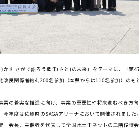
(い)かす さがで語ろう郷里(さと)の未来」をテーマに、「第4
改良関係者約4,200名参加（本県からは110名参加）のも
事業の着実な推進に向け、事業の重要性や将来進むべき方向
、今年度は佐賀県のSAGAアリーナにおいて開催されました
健一会長、主催者を代表して全国水土里ネットの二階俊博