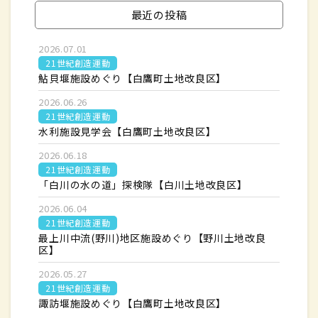
最近の投稿
2026.07.01
21世紀創造運動
鮎貝堰施設めぐり【白鷹町土地改良区】
2026.06.26
21世紀創造運動
水利施設見学会【白鷹町土地改良区】
2026.06.18
21世紀創造運動
「白川の水の道」探検隊【白川土地改良区】
2026.06.04
21世紀創造運動
最上川中流(野川)地区施設めぐり【野川土地改良
区】
2026.05.27
21世紀創造運動
諏訪堰施設めぐり【白鷹町土地改良区】