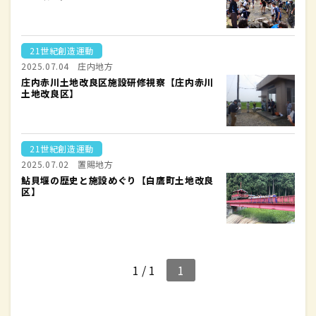
21世紀創造運動
2025.07.04
庄内地方
庄内赤川土地改良区施設研修視察【庄内赤川
土地改良区】
21世紀創造運動
2025.07.02
置賜地方
鮎貝堰の歴史と施設めぐり【白鷹町土地改良
区】
1 / 1
1